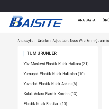
ANA SAYFA
ÜR
Ana sayfa
Ürünler
Adjustable Nose Wire 3mm Çevrimiçi
TÜM ÜRÜNLER
Yüz Maskesi Elastik Kulak Halkası
(21)
Yumuşak Elastik Kulak Halkaları
(10)
Yuvarlak Elastik Kulak Askısı
(6)
Kulak Askısı Elastik Kordon
(13)
Elastik Kulak Bantları
(10)