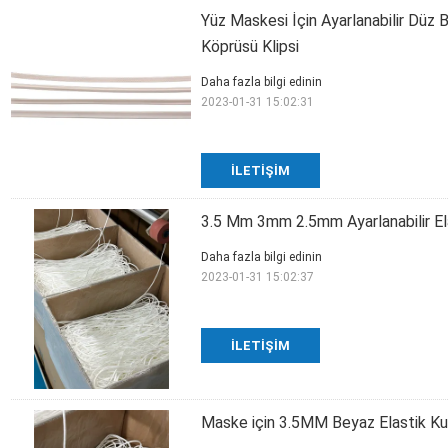
Yüz Maskesi İçin Ayarlanabilir Dü
Köprüsü Klipsi
Daha fazla bilgi edinin
2023-01-31 15:02:31
İLETIŞIM
3.5 Mm 3mm 2.5mm Ayarlanabilir El
Daha fazla bilgi edinin
2023-01-31 15:02:37
İLETIŞIM
Maske için 3.5MM Beyaz Elastik Kul