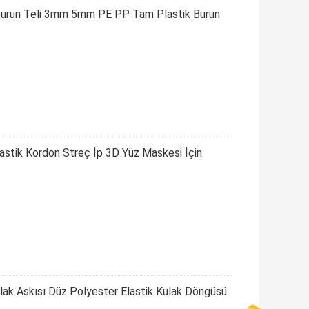
z Burun Teli 3mm 5mm PE PP Tam Plastik Burun
astik Kordon Streç İp 3D Yüz Maskesi İçin
ak Askısı Düz ​​Polyester Elastik Kulak Döngüsü