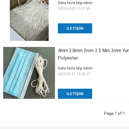
Daha fazla bilgi edinin
2023-04-23 13:11:35
İLETIŞIM
4mm 2.8mm 2mm 2.5 Mm 3mm Yumuş
Polyester
Daha fazla bilgi edinin
2023-01-31 15:02:37
İLETIŞIM
Page 1 of 1